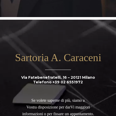
Sartoria A. Caraceni
Via Fatebenefratelli, 16 – 20121 Milano
Telefono +39 02 6551972
Se volete saperne di più, siamo a
Vostra disposizione per darVi maggiori
informazioni o per fissare un appuntamento.