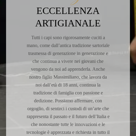
ECCELLENZA
ARTIGIANALE
Tutti i capi sono rigorosamente cuciti a
mano, come dall’antica tradizione sartoriale
trasmessa di generazione in generazione e
che continua a vivere nei giovani che
vengono da noi ad apprenderla. Anche
nostro figlio Massimiliano, che lavora da
noi dall’età di 18 anni, continua la
tradizione di famiglia con passione e
dedizione. Possiamo affermare, con
orgoglio, di sentirci i custodi di un’arte che
rappresenta il passato e il futuro dell’Italia e
che nonostante tutte le innovazioni e le
tecnologie è apprezzata e richiesta in tutto il