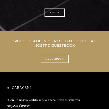
E-MAIL
ORGOGLIOSI DEI NOSTRI CLIENTI… SFOGLIA IL
NOSTRO GUESTBOOK
GUESTBOOK
A. CARACENI
“Con un nostro vestito si può anche tirare di scherma”
Augusto Caraceni