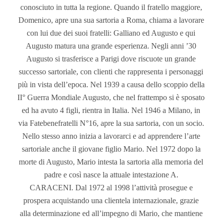
conosciuto in tutta la regione. Quando il fratello maggiore,
Domenico, apre una sua sartoria a Roma, chiama a lavorare
con lui due dei suoi fratelli: Galliano ed Augusto e qui
Augusto matura una grande esperienza. Negli anni ’30
Augusto si trasferisce a Parigi dove riscuote un grande
successo sartoriale, con clienti che rappresenta i personaggi
più in vista dell’epoca. Nel 1939 a causa dello scoppio della
II° Guerra Mondiale Augusto, che nel frattempo si è sposato
ed ha avuto 4 figli, rientra in Italia. Nel 1946 a Milano, in
via Fatebenefratelli N°16, apre la sua sartoria, con un socio.
Nello stesso anno inizia a lavorarci e ad apprendere l’arte
sartoriale anche il giovane figlio Mario. Nel 1972 dopo la
morte di Augusto, Mario intesta la sartoria alla memoria del
padre e così nasce la attuale intestazione A.
CARACENI. Dal 1972 al 1998 l’attività prosegue e
prospera acquistando una clientela internazionale, grazie
alla determinazione ed all’impegno di Mario, che mantiene